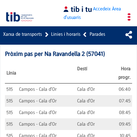
Salta al contingut principal
Accedeix
Àrea
d'usuaris
Xarxa de transports
Linies i horaris
Parades
Pròxim pas per
Na Ravandella 2
(
57041
)
Destí
Hora
Línia
progr.
515
Campos - Cala d'Or
Cala d'Or
06:40
515
Campos - Cala d'Or
Cala d'Or
07:45
515
Campos - Cala d'Or
Cala d'Or
08:45
515
Campos - Cala d'Or
Cala d'Or
09:45
515
Campos - Cala d'Or
Cala d'Or
10:45