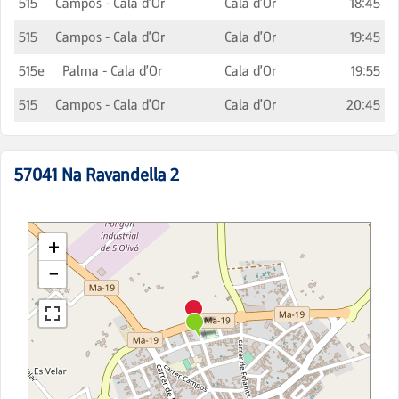
515
Campos - Cala d'Or
Cala d'Or
18:45
515
Campos - Cala d'Or
Cala d'Or
19:45
515e
Palma - Cala d'Or
Cala d'Or
19:55
515
Campos - Cala d'Or
Cala d'Or
20:45
57041
Na Ravandella 2