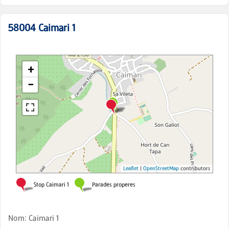
58004
Caimari 1
Nom
:
Caimari 1