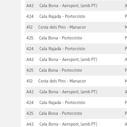
A42
Cala Bona - Aeroport, (amb PT)
A
424
Cala Rajada - Portocristo
P
412
Costa dels Pins - Manacor
425
Cala Bona - Portocristo
P
424
Cala Rajada - Portocristo
P
A42
Cala Bona - Aeroport, (amb PT)
A
425
Cala Bona - Portocristo
P
412
Costa dels Pins - Manacor
A42
Cala Bona - Aeroport, (amb PT)
A
424
Cala Rajada - Portocristo
P
425
Cala Bona - Portocristo
P
A42
Cala Bona - Aeroport, (amb PT)
A