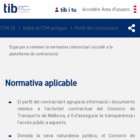
Accedeix
Àrea d'usuaris
CTM CE
Sobre el CTM-antiguo
Perfil del contractant
Espai per a conèixer la normativa contractual i accedir a la
plataforma de contractació.
Normativa aplicable
El perfil del contractant agrupa la informació i documents
relatius a l'activitat contractual del Consorci de
Transports de Mallorca, a fi d'assegurar la transparència i
l'accés públic a aquests.
Donada la seva naturalesa jurídica, el Consorci de