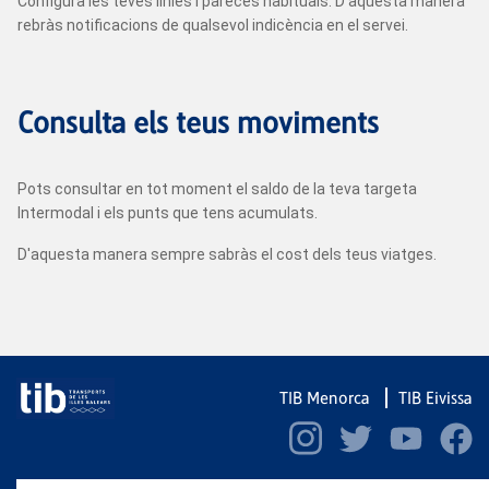
Configura les teves línies i pareces habituals. D'aquesta manera
rebràs notificacions de qualsevol indicència en el servei.
Consulta els teus moviments
Pots consultar en tot moment el saldo de la teva targeta
Intermodal i els punts que tens acumulats.
D'aquesta manera sempre sabràs el cost dels teus viatges.
TIB Menorca
TIB Eivissa