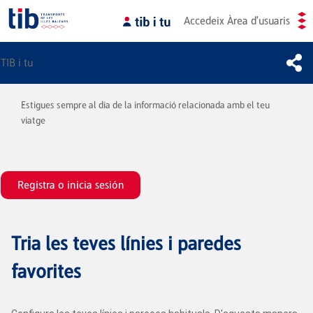
Accedeix
Àrea d'usuaris
TIB i tu
Estigues sempre al dia de la informació relacionada amb el teu
viatge
Registra o inicia sesión
Tria les teves línies i paredes
favorites