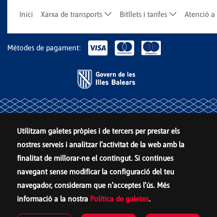
Inici
Xarxa de transports
Bitllets i tarifes
Atenció a 
Mètodes de pagament:
Utilitzam galetes pròpies i de tercers per prestar els
nostres serveis i analitzar l'activitat de la web amb la
finalitat de millorar-ne el contingut. Si continues
navegant sense modificar la configuració del teu
navegador, consideram que n'acceptes l'ús. Més
informació a la nostra
Política de galetes
.