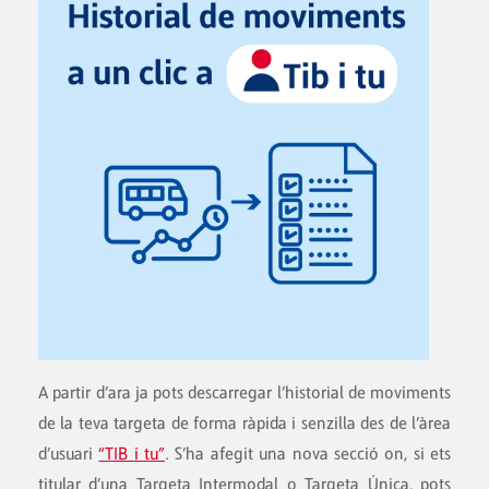
A partir d’ara ja pots descarregar l’historial de moviments
de la teva targeta de forma ràpida i senzilla des de l’àrea
d’usuari
“TIB i tu”
. S’ha afegit una nova secció on, si ets
titular d’una Targeta Intermodal o Targeta Única, pots