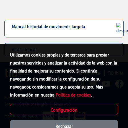
Manual historial de moviments targeta
Altres notícies
Utilizamos cookies propias y de terceros para prestar
nuestros servicios y analizar la actividad de la web con la
finalidad de mejorar su contenido. Si continúa
TIB Menorca
TIB Ibiza
navegando sin modificar la configuración de su
navegador, consideramos que acepta su uso. Más
información en nuestra
Política de cookies
.
Política de Privacitat
Política de cookies
Termes i Condicions Legals
Mapa web
Configuración
Métodos de pago:
Rechazar