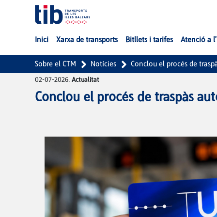
Salta al contingut principal
Inici
Xarxa de transports
Bitllets i tarifes
Atenció a l
Sobre el CTM
Notícies
Conclou el procés de trasp
02-07-2026.
Actualitat
Conclou el procés de traspàs aut