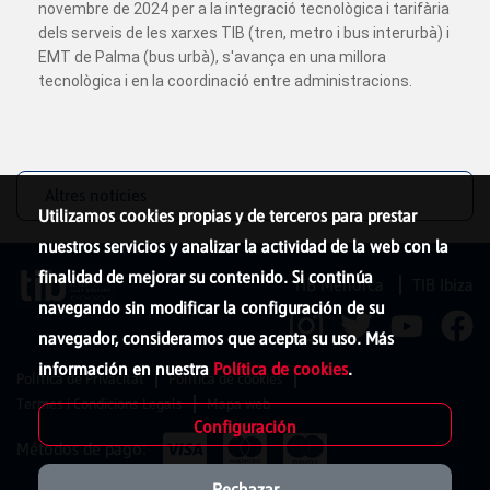
novembre de 2024 per a la integració tecnològica i tarifària
dels serveis de les xarxes TIB (tren, metro i bus interurbà) i
EMT de Palma (bus urbà), s'avança en una millora
tecnològica i en la coordinació entre administracions.
Altres notícies
Utilizamos cookies propias y de terceros para prestar
nuestros servicios y analizar la actividad de la web con la
finalidad de mejorar su contenido. Si continúa
TIB Menorca
TIB Ibiza
navegando sin modificar la configuración de su
navegador, consideramos que acepta su uso. Más
información en nuestra
Política de cookies
.
Política de Privacitat
Política de cookies
Termes i Condicions Legals
Mapa web
Configuración
Métodos de pago:
Rechazar