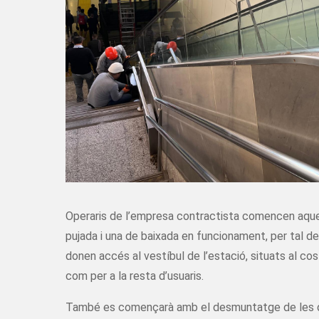
Operaris de l’empresa contractista comencen aque
pujada i una de baixada en funcionament, per tal de
donen accés al vestíbul de l’estació, situats al co
com per a la resta d’usuaris.
També es començarà amb el desmuntatge de les due