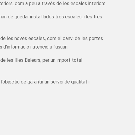
riors, com a peu a través de les escales interiors.
an de quedar instal·lades tres escales, i les tres
 de les noves escales, com el canvi de les portes
i d’informació i atenció a l’usuari.
e les Illes Balears, per un import total
’objectiu de garantir un servei de qualitat i