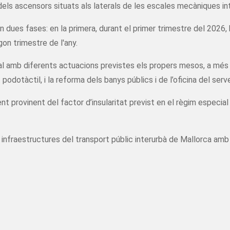
els ascensors situats als laterals de les escales mecàniques inte
 dues fases: en la primera, durant el primer trimestre del 2026, h
on trimestre de l'any.
dal amb diferents actuacions previstes els propers mesos, a més
 podotàctil, i la reforma dels banys públics i de l’oficina del serve
rovinent del factor d’insularitat previst en el règim especial d
 infraestructures del transport públic interurbà de Mallorca amb l