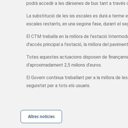
podrà accedir a les dàrsenes de bus tant a través d
La substitució de les sis escales es durà a terme en
escales restants, en una segona fase, durant el seg
El CTM treballa en la millora de l’estació Intermo
d’accés principal a l'estació, la millora del paviment
Totes aquestes actuacions disposen de finançament p
d’aproximadament 2,5 milions d’euros.
El Govern continua treballant per a la millora de les
seguretat per a tots els usuaris.
Altres notícies