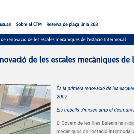
'usuari
Sobre el CTM
Reserva de plaça línia 203
ls de renovació de les escales mecàniques de l’estació Intermodal
renovació de les escales mecàniques de 
És la primera renovació de les escales
2007
Els treballs s’inicien amb el desmunt
El Govern de les Illes Balears ha inic
mecàniques de l’estació Intermodal 