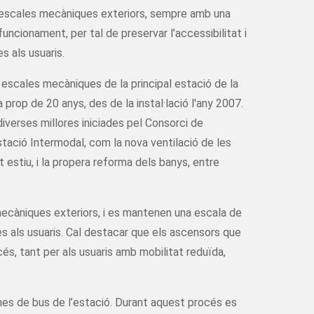
escales mecàniques exteriors, sempre amb una
uncionament, per tal de preservar l’accessibilitat i
s als usuaris.
 escales mecàniques de la principal estació de la
prop de 20 anys, des de la instal·lació l'any 2007.
iverses millores iniciades pel Consorci de
tació Intermodal, com la nova ventilació de les
estiu, i la propera reforma dels banys, entre
ecàniques exteriors, i es mantenen una escala de
es als usuaris. Cal destacar que els ascensors que
és, tant per als usuaris amb mobilitat reduïda,
s de bus de l’estació. Durant aquest procés es