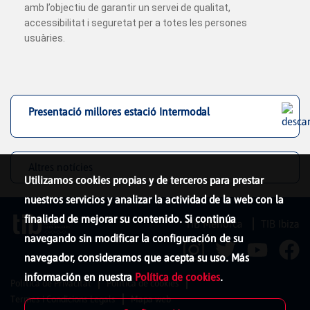
amb l’objectiu de garantir un servei de qualitat,
accessibilitat i seguretat per a totes les persones
usuàries.
Presentació millores estació Intermodal
Altres notícies
Utilizamos cookies propias y de terceros para prestar
nuestros servicios y analizar la actividad de la web con la
finalidad de mejorar su contenido. Si continúa
TIB Menorca
TIB Ibiza
navegando sin modificar la configuración de su
navegador, consideramos que acepta su uso. Más
información en nuestra
Política de cookies
.
Política de Privacitat
Política de cookies
Termes i Condicions Legals
Mapa web