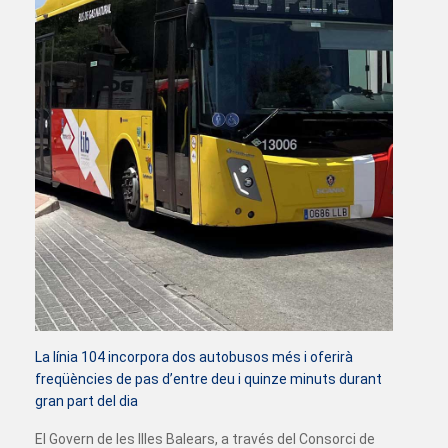
La línia 104 incorpora dos autobusos més i oferirà
freqüències de pas d’entre deu i quinze minuts durant
gran part del dia
El Govern de les Illes Balears, a través del Consorci de