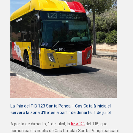
La línia del TIB 123 Santa Ponça – Cas Català inicia el
servei a la zona d'Illetes a partir de dimarts, 1 de juliol.
A partir de dimarts, 1 de juliol, la
línia 123
del TIB, que
comunica els nuclis de Cas Català i Santa Ponça passant