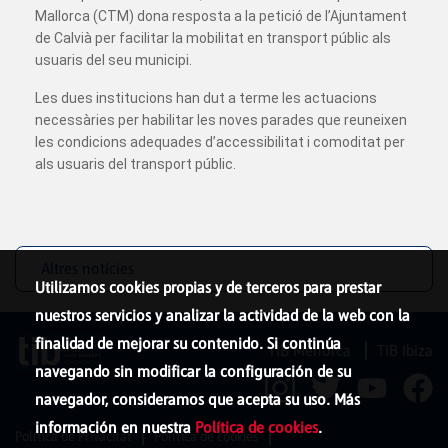
Mallorca (CTM) dona resposta a la petició de l’Ajuntament
de Calvià per facilitar la mobilitat en transport públic als
usuaris del seu municipi.
Les dues institucions han dut a terme les actuacions
necessàries per habilitar les noves parades que reuneixen
les condicions adequades d’accessibilitat i comoditat per
als usuaris del transport públic.
Altres notícies
Utilizamos cookies propias y de terceros para prestar
nuestros servicios y analizar la actividad de la web con la
finalidad de mejorar su contenido. Si continúa
TIB Menorca
TIB Ibiza
navegando sin modificar la configuración de su
navegador, consideramos que acepta su uso. Más
información en nuestra
Política de cookies
.
Política de Privacitat
Política de cookies