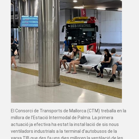
El Consorci de Transports de Mallorca (CTM) treballa en la
millora de l’Estació Intermodal de Palma. La primera
actuació ja efectiva ha estat la instal·lació de sis nous
ventiladors industrials a la terminal d’autobusos de la
xarxa TIB que des fa uns dies milloren la ventilació de les