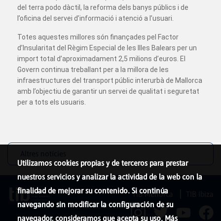
del terra podo dàctil, la reforma dels banys públics i de
l’oficina del servei d’informació i atenció a l’usuari.
Totes aquestes millores són finançades pel Factor
d’Insularitat del Règim Especial de les Illes Balears per un
import total d’aproximadament 2,5 milions d’euros. El
Govern continua treballant per a la millora de les
infraestructures del transport públic interurbà de Mallorca
amb l’objectiu de garantir un servei de qualitat i seguretat
per a tots els usuaris.
Altres notícies
Utilizamos cookies propias y de terceros para prestar
nuestros servicios y analizar la actividad de la web con la
finalidad de mejorar su contenido. Si continúa
TIB Menorca
TIB Ibiza
navegando sin modificar la configuración de su
navegador, consideramos que acepta su uso. Más