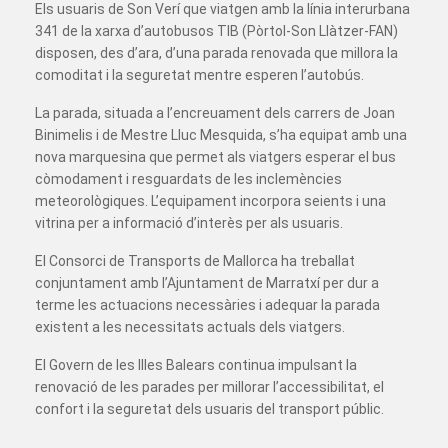
Els usuaris de Son Verí que viatgen amb la línia interurbana
341 de la xarxa d’autobusos TIB (Pòrtol-Son Llàtzer-FAN)
disposen, des d’ara, d’una parada renovada que millora la
comoditat i la seguretat mentre esperen l’autobús.
La parada, situada a l’encreuament dels carrers de Joan
Binimelis i de Mestre Lluc Mesquida, s’ha equipat amb una
nova marquesina que permet als viatgers esperar el bus
còmodament i resguardats de les inclemències
meteorològiques. L’equipament incorpora seients i una
vitrina per a informació d’interès per als usuaris.
El Consorci de Transports de Mallorca ha treballat
conjuntament amb l’Ajuntament de Marratxí per dur a
terme les actuacions necessàries i adequar la parada
existent a les necessitats actuals dels viatgers.
El Govern de les Illes Balears continua impulsant la
renovació de les parades per millorar l’accessibilitat, el
confort i la seguretat dels usuaris del transport públic.