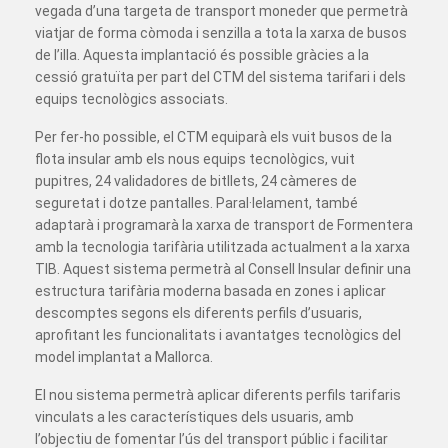
vegada d’una targeta de transport moneder que permetrà
viatjar de forma còmoda i senzilla a tota la xarxa de busos
de l’illa. Aquesta implantació és possible gràcies a la
cessió gratuïta per part del CTM del sistema tarifari i dels
equips tecnològics associats.
Per fer-ho possible, el CTM equiparà els vuit busos de la
flota insular amb els nous equips tecnològics, vuit
pupitres, 24 validadores de bitllets, 24 càmeres de
seguretat i dotze pantalles. Paral·lelament, també
adaptarà i programarà la xarxa de transport de Formentera
amb la tecnologia tarifària utilitzada actualment a la xarxa
TIB. Aquest sistema permetrà al Consell Insular definir una
estructura tarifària moderna basada en zones i aplicar
descomptes segons els diferents perfils d’usuaris,
aprofitant les funcionalitats i avantatges tecnològics del
model implantat a Mallorca.
El nou sistema permetrà aplicar diferents perfils tarifaris
vinculats a les característiques dels usuaris, amb
l’objectiu de fomentar l’ús del transport públic i facilitar