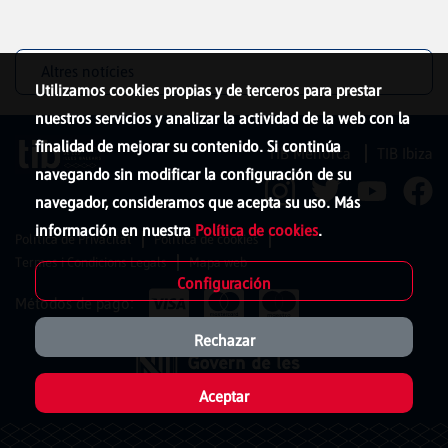
Altres notícies
Utilizamos cookies propias y de terceros para prestar
nuestros servicios y analizar la actividad de la web con la
finalidad de mejorar su contenido. Si continúa
TIB Menorca
TIB Ibiza
navegando sin modificar la configuración de su
navegador, consideramos que acepta su uso. Más
información en nuestra
Política de cookies
.
Política de Privacitat
Política de cookies
Termes i Condicions Legals
Mapa web
Configuración
Métodos de pago:
Rechazar
Aceptar