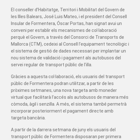
El conseller d’Habitatge, Territori i Mobilitat del Govern de
les Illes Balears, José Luis Mateo, i el president del Consell
Insular de Formentera, Óscar Portas, han signat avui un
conveni per establir els mecanismes de col·laboració
perquè el Govern, a través del Consorci de Transports de
Mallorca (CTM), cedeixi al Consell l’equipament tecnològic i
el sistema de gestió de dades necessari per implantar un
nou sistema de validació i pagament als autobusos del
servei regular de transport públic de l’illa.
Gràcies a aquesta col·laboració, els usuaris del transport
públic de Formentera podran utilitzar, a partir de les
pròximes setmanes, una nova targeta amb moneder
virtual que facilitarà l’accés als autobusos de manera més
còmoda, àgil i senzilla. A més, el sistema també permetrà
incorporar posteriorment el pagament directe amb
targeta bancària.
A partir de la darrera setmana de juny els usuaris del
transport públic de Formentera disposaran per primera