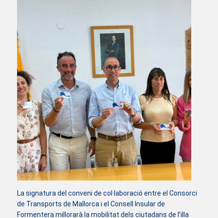
La signatura del conveni de col·laboració entre el Consorci
de Transports de Mallorca i el Consell Insular de
Formentera millorarà la mobilitat dels ciutadans de l’illa