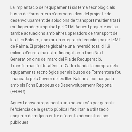
La implantació de l’equipament i sistema tecnològic als
busos de Formentera s’emmarca dins del projecte de
desenvolupament de solucions de transport multientitat i
multioperadors impulsat pel CTM. Aquest projecte inclou
també actuacions amb altres operadors de transport de
les Illes Balears, com ara la integració tecnològica de l’EMT
de Palma. El projecte global té una inversió total d’1,8
milions d’euros i ha estat finançat amb fons Next
Generation dins del marc del Pla de Recuperació,
Transformació i Resiliència. D’altra banda, la compra dels
equipaments tecnològics per als busos de Formentera fou
finançada pels Govern de les Illes Balears i cofinançada
amb els Fons Europeus de Desenvolupament Regional
(FEDER).
Aquest conveni representa una passa més per garantir
l’eficiència de la gestió pública i facilitar la utilització
conjunta de mitjans entre diferents administracions
públiques.