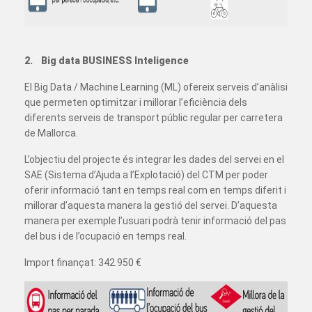
2. Big data BUSINESS Inteligence
El Big Data / Machine Learning (ML) ofereix serveis d’anàlisi
que permeten optimitzar i millorar l’eficiència dels
diferents serveis de transport públic regular per carretera
de Mallorca.
L’objectiu del projecte és integrar les dades del servei en el
SAE (Sistema d’Ajuda a l’Explotació) del CTM per poder
oferir informació tant en temps real com en temps diferit i
millorar d’aquesta manera la gestió del servei. D’aquesta
manera per exemple l’usuari podrà tenir informació del pas
del bus i de l’ocupació en temps real.
Import finançat: 342.950 €