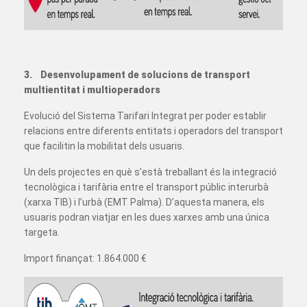
3. Desenvolupament de solucions de transport
multientitat i multioperadors
Evolució del Sistema Tarifari Integrat per poder establir
relacions entre diferents entitats i operadors del transport
que facilitin la mobilitat dels usuaris.
Un dels projectes en què s’està treballant és la integració
tecnològica i tarifària entre el transport públic interurbà
(xarxa TIB) i l’urbà (EMT Palma). D’aquesta manera, els
usuaris podran viatjar en les dues xarxes amb una única
targeta.
Import finançat: 1.864.000 €