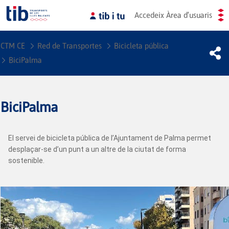
Accedeix
Àrea d'usuaris
CTM CE
Red de Transportes
Bicicleta pública
BiciPalma
BiciPalma
El servei de bicicleta pública de l’Ajuntament de Palma permet
desplaçar-se d’un punt a un altre de la ciutat de forma
sostenible.