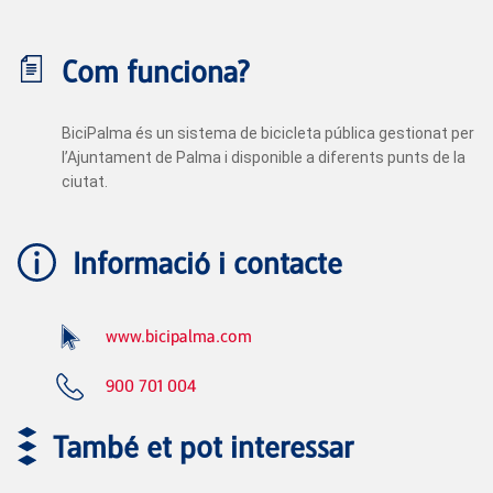
Com funciona?
BiciPalma és un sistema de bicicleta pública gestionat per
l’Ajuntament de Palma i disponible a diferents punts de la
ciutat.
Informació i contacte
www.bicipalma.com
900 701 004
També et pot interessar