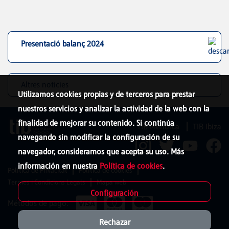
Presentació balanç 2024
Altres notícies
Utilizamos cookies propias y de terceros para prestar
nuestros servicios y analizar la actividad de la web con la
finalidad de mejorar su contenido. Si continúa
TIB Menorca
TIB Ibiza
navegando sin modificar la configuración de su
navegador, consideramos que acepta su uso. Más
información en nuestra
Política de cookies
.
Política de Privacitat
Política de cookies
Termes i Condicions Legals
Mapa web
Configuración
Métodos de pago:
Rechazar