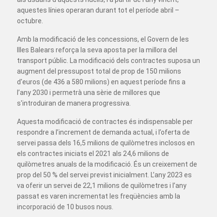
aquestes línies operaran durant tot el període abril –
octubre.
Amb la modificació de les concessions, el Govern de les
Illes Balears reforça la seva aposta per la millora del
transport públic. La modificació dels contractes suposa un
augment del pressupost total de prop de 150 milions
d'euros (de 436 a 580 milions) en aquest període fins a
l’any 2030 i permetrà una sèrie de millores que
s'introduiran de manera progressiva.
Aquesta modificació de contractes és indispensable per
respondre a l’increment de demanda actual, i l’oferta de
servei passa dels 16,5 milions de quilòmetres inclosos en
els contractes iniciats el 2021 als 24,6 milions de
quilòmetres anuals de la modificació. És un creixement de
prop del 50 % del servei previst inicialment. L’any 2023 es
va oferir un servei de 22,1 milions de quilòmetres i l’any
passat es varen incrementat les freqüències amb la
incorporació de 10 busos nous.