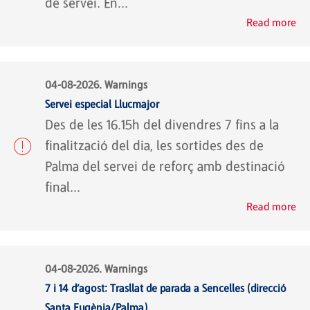
de servei. En...
Read more
04-08-2026. Warnings
Servei especial Llucmajor
Des de les 16.15h del divendres 7 fins a la
finalització del dia, les sortides des de
Palma del servei de reforç amb destinació
final...
Read more
04-08-2026. Warnings
7 i 14 d’agost: Trasllat de parada a Sencelles (direcció
Santa Eugènia/Palma)