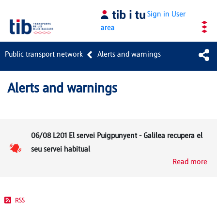
Skip to Main Content
Sign in
User
area
Public transport network
Alerts and warnings
Alerts and warnings
06/08 L201 El servei Puigpunyent - Galilea recupera el
seu servei habitual
Read more
RSS