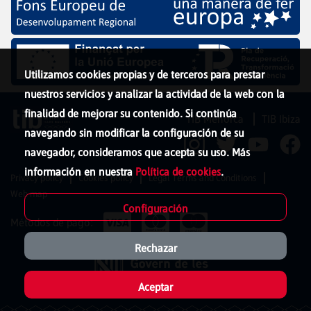
Utilizamos cookies propias y de terceros para prestar
nuestros servicios y analizar la actividad de la web con la
finalidad de mejorar su contenido. Si continúa
TIB Menorca
TIB Ibiza
navegando sin modificar la configuración de su
navegador, consideramos que acepta su uso. Más
información en nuestra
Política de cookies
.
Privacy policy
Cookies policy
Legal Terms and Conditions
Web map
Configuración
Métodos de pago:
Rechazar
Aceptar