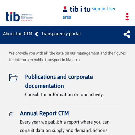
Skip to Main Content
Sign in
User
area
About the CTM
Transparency portal
We provide you with all the data on our management and the figures
for interurban public transport in Majorca.
Publications and corporate
documentation
Consult the information on our activity.
Annual Report CTM
Every year we publish a report where you can
consult data on supply and demand, actions