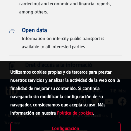
carried out and economic and financial reports,
among others.
Open data
Information on intercity public transport is
available to all interested parties.
Dret d'accés a la informació
Utilizamos cookies propias y de terceros para prestar
nuestros servicios y analizar la actividad de la web con la
finalidad de mejorar su contenido. Si continúa
TIB Menorca
TIB Ibiza
navegando sin modificar la configuración de su
navegador, consideramos que acepta su uso. Más
información en nuestra
Política de cookies
.
Privacy policy
Cookies policy
Legal Terms and Conditions
Web map
Configuración