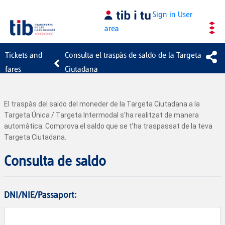
Skip to Main Content
Sign in
User
area
Tickets and
Consulta el traspàs de saldo de la Targeta
fares
Ciutadana
El traspàs del saldo del moneder de la Targeta Ciutadana a la
Targeta Única / Targeta Intermodal s'ha realitzat de manera
automàtica. Comprova el saldo que se t’ha traspassat de la teva
Targeta Ciutadana.
Consulta de saldo
DNI/NIE/Passaport: