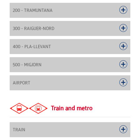
200 - TRAMUNTANA
300 - RAIGUER-NORD
400 - PLA-LLEVANT
500 - MIGJORN
AIRPORT
Train and metro
TRAIN