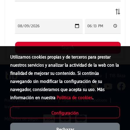
Utilizamos cookies propias y de terceros para prestar
nuestros servicios y analizar la actividad de la web con la
finalidad de mejorar su contenido. Si continúa
TIB Menorca
TIB Ibiza
navegando sin modificar la configuración de su
navegador, consideramos que acepta su uso. Más
información en nuestra
Política de cookies
.
Privacy policy
Cookies policy
Legal Terms and Conditions
Web map
Configuración
Métodos de pago:
Rechazar