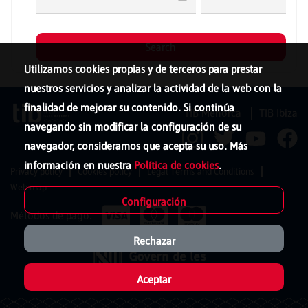
Utilizamos cookies propias y de terceros para prestar
nuestros servicios y analizar la actividad de la web con la
finalidad de mejorar su contenido. Si continúa
TIB Menorca
TIB Ibiza
navegando sin modificar la configuración de su
navegador, consideramos que acepta su uso. Más
información en nuestra
Política de cookies
.
Privacy policy
Cookies policy
Legal Terms and Conditions
Web map
Configuración
Métodos de pago:
Rechazar
Aceptar