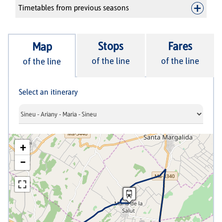
Timetables from previous seasons
Stops
Fares
Map
of the line
of the line
of the line