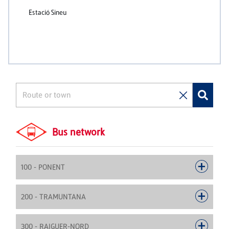
Bus network
100 - PONENT
200 - TRAMUNTANA
300 - RAIGUER-NORD