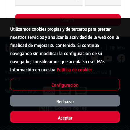
Utilizamos cookies propias y de terceros para prestar
nuestros servicios y analizar la actividad de la web con la
finalidad de mejorar su contenido. Si continúa
TIB Menorca
TIB Ibiza
navegando sin modificar la configuración de su
navegador, consideramos que acepta su uso. Más
información en nuestra
Política de cookies
.
Privacy policy
Cookies policy
Legal Terms and Conditions
Web map
Configuración
Métodos de pago:
Rechazar
Aceptar