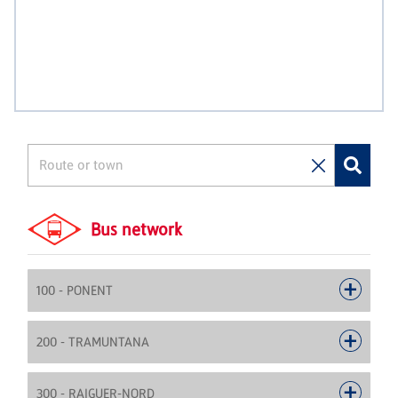
Bus network
100 - PONENT
200 - TRAMUNTANA
300 - RAIGUER-NORD