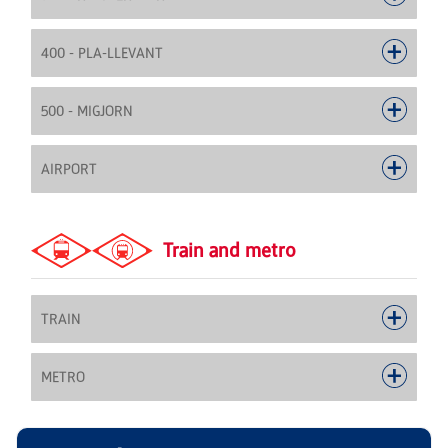
400 - PLA-LLEVANT
500 - MIGJORN
AIRPORT
Train and metro
TRAIN
METRO