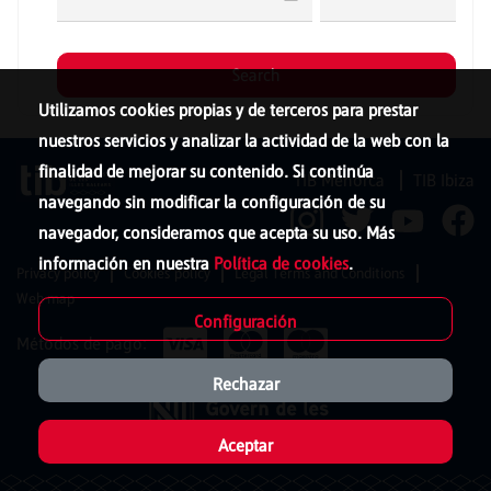
Utilizamos cookies propias y de terceros para prestar
nuestros servicios y analizar la actividad de la web con la
finalidad de mejorar su contenido. Si continúa
TIB Menorca
TIB Ibiza
navegando sin modificar la configuración de su
navegador, consideramos que acepta su uso. Más
información en nuestra
Política de cookies
.
Privacy policy
Cookies policy
Legal Terms and Conditions
Web map
Configuración
Métodos de pago:
Rechazar
Aceptar