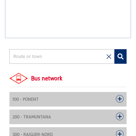
Bus network
100 - PONENT
200 - TRAMUNTANA
300 - RAIGUER-NORD