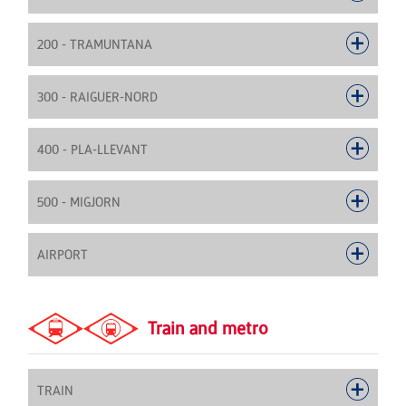
200 - TRAMUNTANA
300 - RAIGUER-NORD
400 - PLA-LLEVANT
500 - MIGJORN
AIRPORT
Train and metro
TRAIN