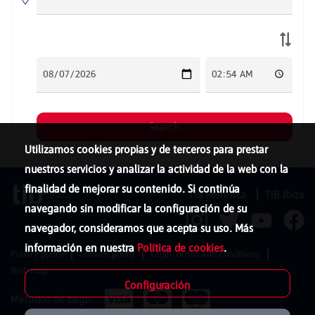
Utilizamos cookies propias y de terceros para prestar
nuestros servicios y analizar la actividad de la web con la
finalidad de mejorar su contenido. Si continúa
TIB Menorca
TIB Ibiza
navegando sin modificar la configuración de su
navegador, consideramos que acepta su uso. Más
información en nuestra
Política de cookies
.
Privacy policy
Cookies policy
Legal Terms and Conditions
Web map
Configuración
Métodos de pago: