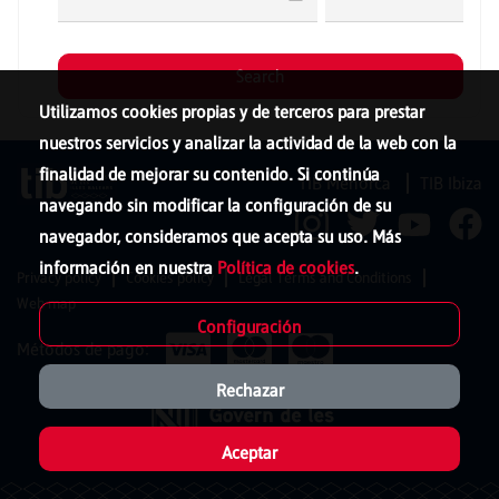
Utilizamos cookies propias y de terceros para prestar
nuestros servicios y analizar la actividad de la web con la
finalidad de mejorar su contenido. Si continúa
TIB Menorca
TIB Ibiza
navegando sin modificar la configuración de su
navegador, consideramos que acepta su uso. Más
información en nuestra
Política de cookies
.
Privacy policy
Cookies policy
Legal Terms and Conditions
Web map
Configuración
Métodos de pago:
Rechazar
Aceptar