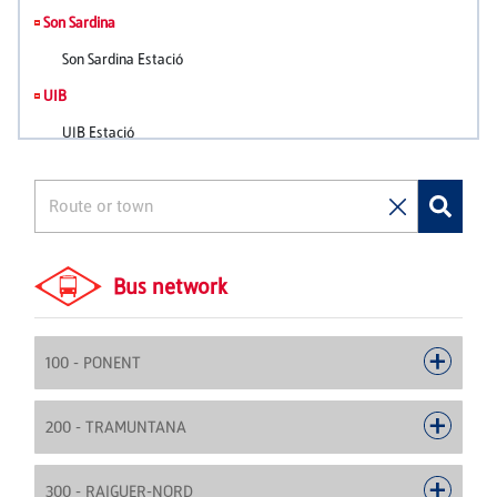
Bus network
100 - PONENT
200 - TRAMUNTANA
300 - RAIGUER-NORD