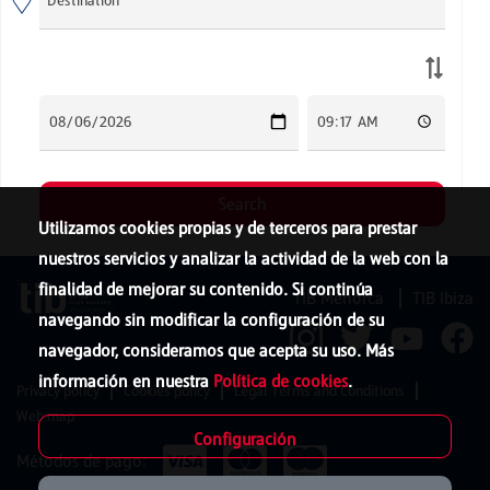
Utilizamos cookies propias y de terceros para prestar
nuestros servicios y analizar la actividad de la web con la
finalidad de mejorar su contenido. Si continúa
TIB Menorca
TIB Ibiza
navegando sin modificar la configuración de su
navegador, consideramos que acepta su uso. Más
información en nuestra
Política de cookies
.
Privacy policy
Cookies policy
Legal Terms and Conditions
Web map
Configuración
Métodos de pago: