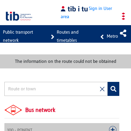
Skip to Main Content
Sign in
User
area
Public transport
Routes and
Metro
network
timetables
The information on the route could not be obtained
Bus network
100 - PONENT