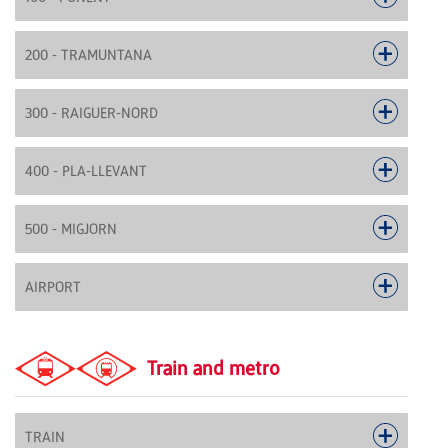
200 - TRAMUNTANA
300 - RAIGUER-NORD
400 - PLA-LLEVANT
500 - MIGJORN
AIRPORT
Train and metro
TRAIN