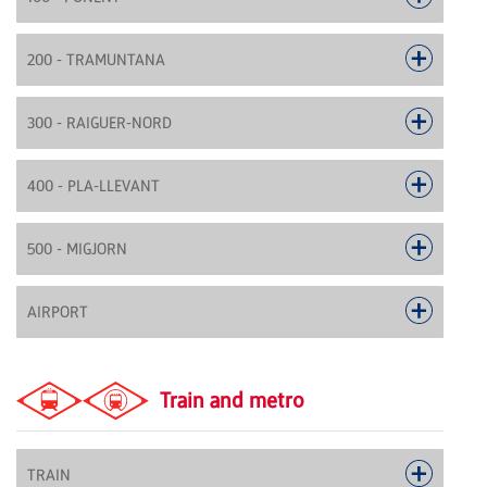
200 - TRAMUNTANA
300 - RAIGUER-NORD
400 - PLA-LLEVANT
500 - MIGJORN
AIRPORT
Train and metro
TRAIN