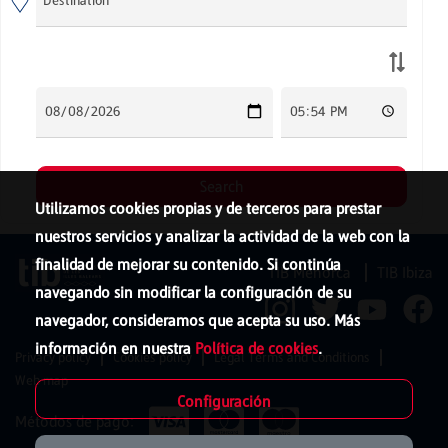
Utilizamos cookies propias y de terceros para prestar
nuestros servicios y analizar la actividad de la web con la
finalidad de mejorar su contenido. Si continúa
TIB Menorca
TIB Ibiza
navegando sin modificar la configuración de su
navegador, consideramos que acepta su uso. Más
información en nuestra
Política de cookies
.
Privacy policy
Cookies policy
Legal Terms and Conditions
Web map
Configuración
Métodos de pago: