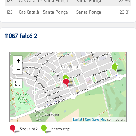
123
Cas Català - Santa Ponça
Santa Ponça
22:56
123
Cas Català - Santa Ponça
Santa Ponça
23:31
11067
Falcó 2