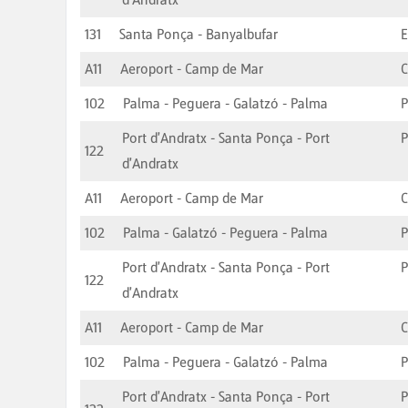
131
Santa Ponça - Banyalbufar
E
A11
Aeroport - Camp de Mar
C
102
Palma - Peguera - Galatzó - Palma
Port d'Andratx - Santa Ponça - Port
P
122
d'Andratx
A11
Aeroport - Camp de Mar
C
102
Palma - Galatzó - Peguera - Palma
Port d'Andratx - Santa Ponça - Port
P
122
d'Andratx
A11
Aeroport - Camp de Mar
C
102
Palma - Peguera - Galatzó - Palma
Port d'Andratx - Santa Ponça - Port
P