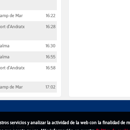
amp de Mar
16:22
ort d'Andratx
16:28
Palma
16:30
Palma
16:55
ort d'Andratx
16:58
amp de Mar
17:02
stros servicios y analizar la actividad de la web con la finalidad de
tions
Web map