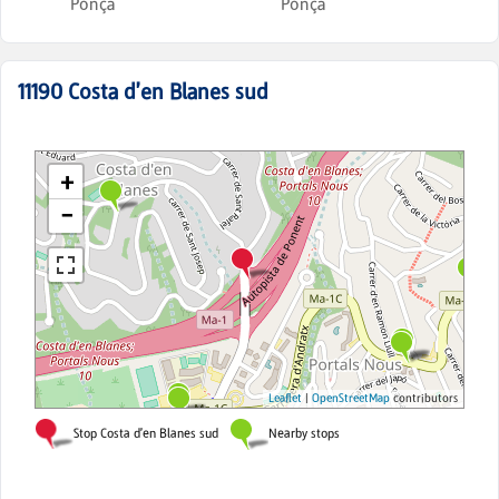
Ponça
Ponça
11190
Costa d'en Blanes sud