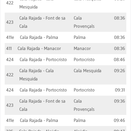
422
Mesquida
Cala Rajada - Font de sa
Cala
08:36
423
Cala
Provençals
411e
Cala Rajada - Palma
Palma
08:36
411
Cala Rajada - Manacor
Manacor
08:36
424
Cala Rajada - Portocristo
Portocristo
08:46
Cala Rajada - Cala
Cala Mesquida
09:26
422
Mesquida
424
Cala Rajada - Portocristo
Portocristo
09:31
Cala Rajada - Font de sa
Cala
09:36
423
Cala
Provençals
411e
Cala Rajada - Palma
Palma
09:46