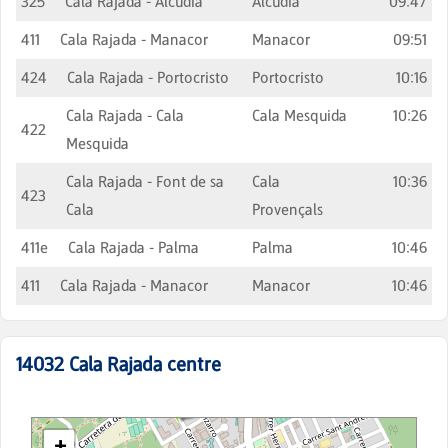
325
Cala Rajada - Alcúdia
Alcúdia
09:47
411
Cala Rajada - Manacor
Manacor
09:51
424
Cala Rajada - Portocristo
Portocristo
10:16
Cala Rajada - Cala
Cala Mesquida
10:26
422
Mesquida
Cala Rajada - Font de sa
Cala
10:36
423
Cala
Provençals
411e
Cala Rajada - Palma
Palma
10:46
411
Cala Rajada - Manacor
Manacor
10:46
14032
Cala Rajada centre