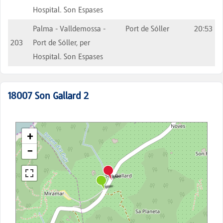
Hospital. Son Espases
Palma - Valldemossa -
Port de Sóller
20:53
203
Port de Sóller, per
Hospital. Son Espases
18007
Son Gallard 2