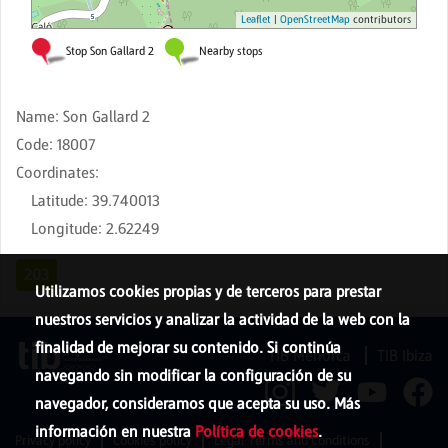
Name
:
Son Gallard 2
Code
:
18007
Coordinates
:
Latitude
:
39.740013
Longitude
:
2.62249
203
Utilizamos cookies propias y de terceros para prestar
nuestros servicios y analizar la actividad de la web con la
finalidad de mejorar su contenido. Si continúa
TIB Menorca
TIB Ibiza
navegando sin modificar la configuración de su
navegador, consideramos que acepta su uso. Más
información en nuestra
Política de cookies
.
Privacy policy
Cookies policy
Legal Terms and Conditions