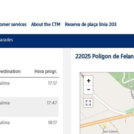
omer services
About the CTM
Reserva de plaça línia 203
arades
22025
Polígon de Felani
estination
Hora progr.
Palma
17:17
Palma
17:47
Palma
18:17