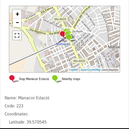
Name
:
Manacor Estació
Code
:
223
Coordinates
:
Latitude
:
39.570545