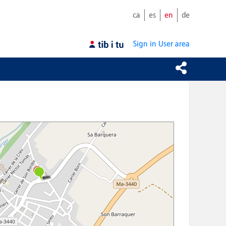
ca
es
en
de
Sign in
User area