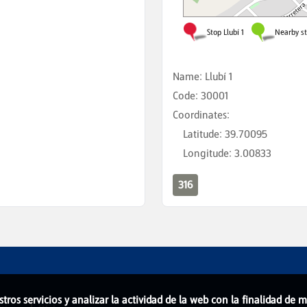
Name
:
Llubí 1
Code
:
30001
Coordinates
:
Latitude
:
39.70095
Longitude
:
3.00833
316
stros servicios y analizar la actividad de la web con la finalidad de