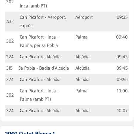
302
Inca (amb PT)
Can Picafort - Aeroport,
Aeroport
09:35
A32
exprés
Can Picafort - Inca -
Palma
09:40
302
Palma, per sa Pobla
324
Can Picafort- Alcúdia
Alcúdia
09:43
315
Sa Pobla - Badia d'Alcúdia
Alcúdia
09:45
324
Can Picafort- Alcúdia
Alcúdia
09:55
Can Picafort - Inca -
Palma
10:00
302
Palma (amb PT)
324
Can Picafort- Alcúdia
Alcúdia
10:07