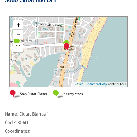
3060
Ciutat Blanca 1
Name
:
Ciutat Blanca 1
Code
:
3060
Coordinates
: