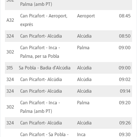
Palma (amb PT)
Can Picafort - Aeroport,
Aeroport
08:45
A32
exprés
324
Can Picafort- Alcúdia
Alcúdia
08:50
Can Picafort - Inca -
Palma
09:00
302
Palma, per sa Pobla
315
Sa Pobla - Badia d'Alcúdia
Alcúdia
09:00
324
Can Picafort- Alcúdia
Alcúdia
09:02
324
Can Picafort- Alcúdia
Alcúdia
09:14
Can Picafort - Inca -
Palma
09:20
302
Palma (amb PT)
324
Can Picafort- Alcúdia
Alcúdia
09:26
Can Picafort - Sa Pobla -
Inca
09:30