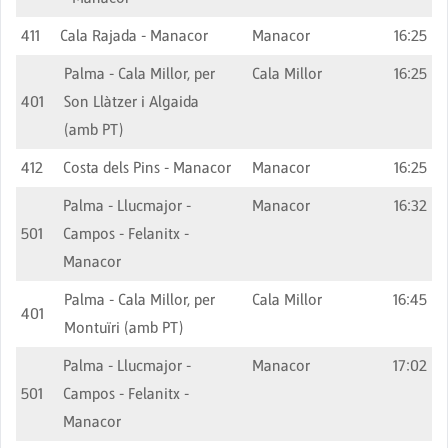
411
Cala Rajada - Manacor
Manacor
16:25
Palma - Cala Millor, per
Cala Millor
16:25
401
Son Llàtzer i Algaida
(amb PT)
412
Costa dels Pins - Manacor
Manacor
16:25
Palma - Llucmajor -
Manacor
16:32
501
Campos - Felanitx -
Manacor
Palma - Cala Millor, per
Cala Millor
16:45
401
Montuïri (amb PT)
Palma - Llucmajor -
Manacor
17:02
501
Campos - Felanitx -
Manacor