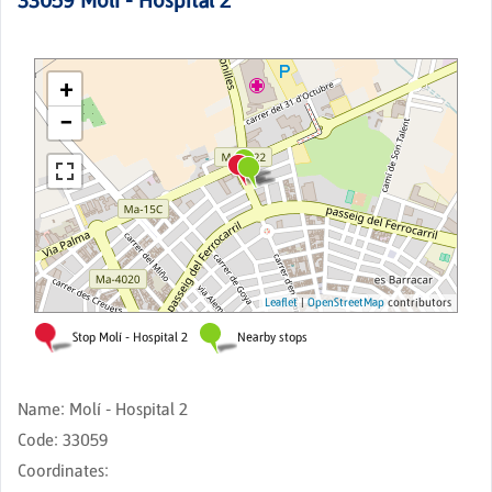
33059
Molí - Hospital 2
Name
:
Molí - Hospital 2
Code
:
33059
Coordinates
: