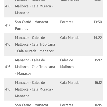
416
Mallorca - Cala Murada -
Manacor
Son Carrió - Manacor -
Porreres
13:50
417
Porreres
Manacor - Cales de
Cala Murada
14:22
416
Mallorca - Cala Tropicana
- Cala Murada - Manacor
Manacor - Cales de
Cales de
15:12
416
Mallorca - Cala Tropicana
Mallorca
- Manacor
Manacor - Cales de
Cala Murada
16:12
416
Mallorca - Cala Murada -
Manacor
Son Carrió - Manacor -
Porreres
16:15