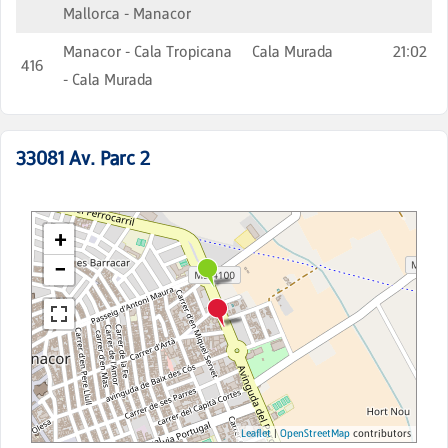
Mallorca - Manacor
Manacor - Cala Tropicana
Cala Murada
21:02
416
- Cala Murada
33081
Av. Parc 2