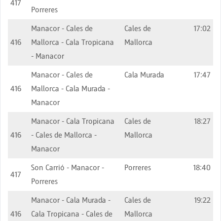
417
Porreres
Manacor - Cales de
Cales de
17:02
416
Mallorca - Cala Tropicana
Mallorca
- Manacor
Manacor - Cales de
Cala Murada
17:47
416
Mallorca - Cala Murada -
Manacor
Manacor - Cala Tropicana
Cales de
18:27
416
- Cales de Mallorca -
Mallorca
Manacor
Son Carrió - Manacor -
Porreres
18:40
417
Porreres
Manacor - Cala Murada -
Cales de
19:22
416
Cala Tropicana - Cales de
Mallorca