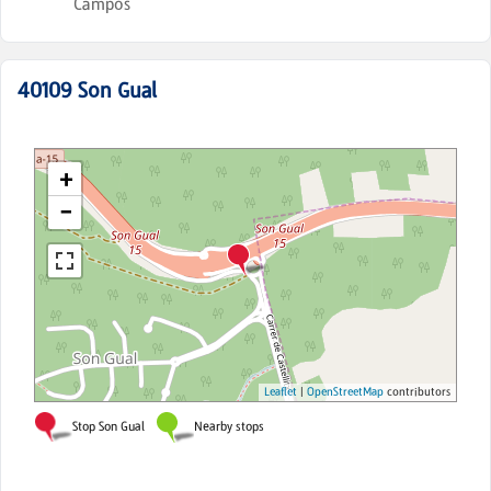
Campos
40109
Son Gual