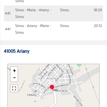
Sineu
Sineu - Maria - Ariany -
Sineu
18:20
441
Sineu
Sineu - Ariany - Maria -
Sineu
20:12
441
Sineu
41005
Ariany