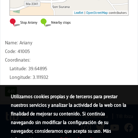
Name
:
Ariany
Code
:
41005
Coordinates
:
Latitude
:
39.64895
Longitude
:
3.111932
441
Utilizamos cookies propias y de terceros para prestar
nuestros servicios y analizar la actividad de la web con la
finalidad de mejorar su contenido. Si continúa
TIB Menorca
TIB Ibiza
navegando sin modificar la configuración de su
navegador, consideramos que acepta su uso. Más