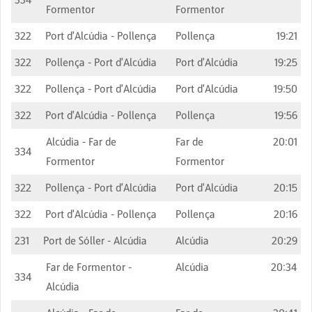
Formentor
Formentor
322
Port d'Alcúdia - Pollença
Pollença
19:21
322
Pollença - Port d'Alcúdia
Port d'Alcúdia
19:25
322
Pollença - Port d'Alcúdia
Port d'Alcúdia
19:50
322
Port d'Alcúdia - Pollença
Pollença
19:56
Alcúdia - Far de
Far de
20:01
334
Formentor
Formentor
322
Pollença - Port d'Alcúdia
Port d'Alcúdia
20:15
322
Port d'Alcúdia - Pollença
Pollença
20:16
231
Port de Sóller - Alcúdia
Alcúdia
20:29
Far de Formentor -
Alcúdia
20:34
334
Alcúdia