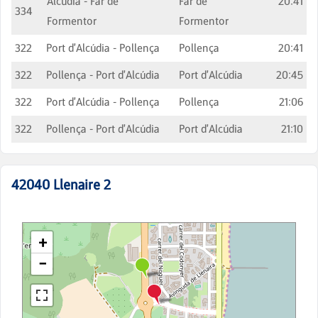
Alcúdia - Far de
Far de
20:41
334
Formentor
Formentor
322
Port d'Alcúdia - Pollença
Pollença
20:41
322
Pollença - Port d'Alcúdia
Port d'Alcúdia
20:45
322
Port d'Alcúdia - Pollença
Pollença
21:06
322
Pollença - Port d'Alcúdia
Port d'Alcúdia
21:10
42040
Llenaire 2