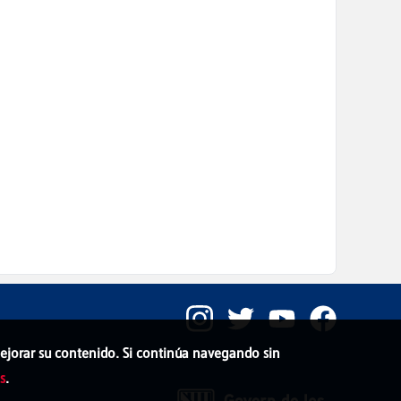
 mejorar su contenido. Si continúa navegando sin
s
.