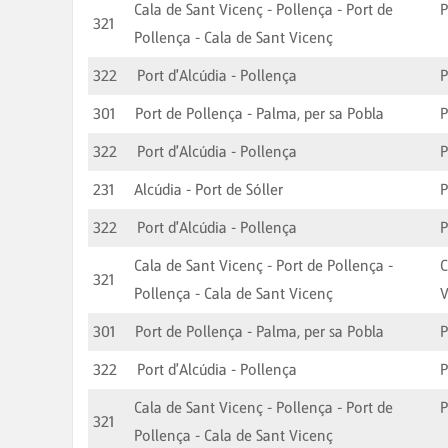
Cala de Sant Vicenç - Pollença - Port de
P
321
Pollença - Cala de Sant Vicenç
322
Port d'Alcúdia - Pollença
P
301
Port de Pollença - Palma, per sa Pobla
322
Port d'Alcúdia - Pollença
P
231
Alcúdia - Port de Sóller
P
322
Port d'Alcúdia - Pollença
P
Cala de Sant Vicenç - Port de Pollença -
C
321
Pollença - Cala de Sant Vicenç
V
301
Port de Pollença - Palma, per sa Pobla
322
Port d'Alcúdia - Pollença
P
Cala de Sant Vicenç - Pollença - Port de
P
321
Pollença - Cala de Sant Vicenç