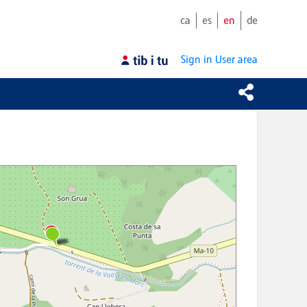
ca
es
en
de
Sign in
User area