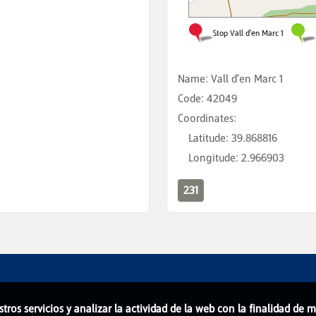
Name
:
Vall d'en Marc 1
Code
:
42049
Coordinates
:
Latitude
:
39.868816
Longitude
:
2.966903
231
stros servicios y analizar la actividad de la web con la finalidad de