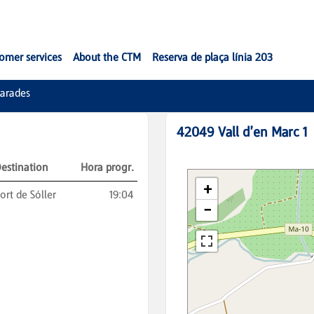
omer services
About the CTM
Reserva de plaça línia 203
arades
42049
Vall d'en Marc 1
estination
Hora progr.
ort de Sóller
19:04