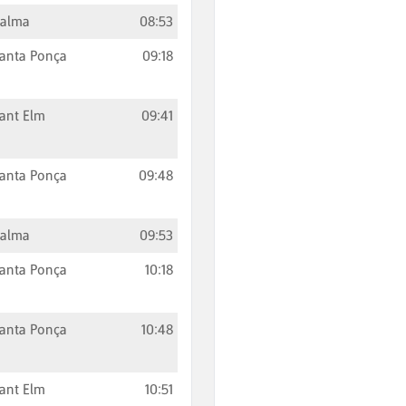
Palma
08:53
anta Ponça
09:18
ant Elm
09:41
anta Ponça
09:48
Palma
09:53
anta Ponça
10:18
anta Ponça
10:48
ant Elm
10:51