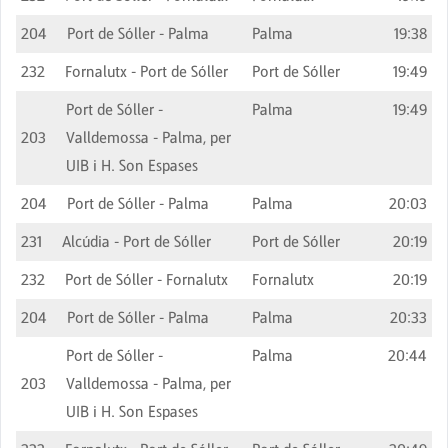
204
Port de Sóller - Palma
Palma
19:38
232
Fornalutx - Port de Sóller
Port de Sóller
19:49
Port de Sóller -
Palma
19:49
203
Valldemossa - Palma, per
UIB i H. Son Espases
204
Port de Sóller - Palma
Palma
20:03
231
Alcúdia - Port de Sóller
Port de Sóller
20:19
232
Port de Sóller - Fornalutx
Fornalutx
20:19
204
Port de Sóller - Palma
Palma
20:33
Port de Sóller -
Palma
20:44
203
Valldemossa - Palma, per
UIB i H. Son Espases