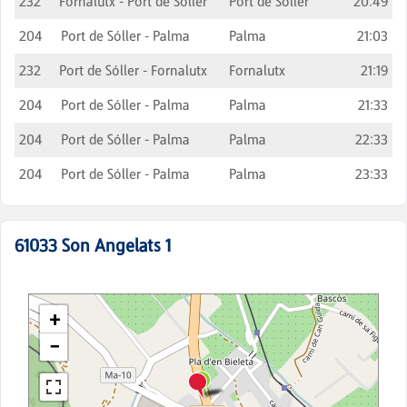
232
Fornalutx - Port de Sóller
Port de Sóller
20:49
204
Port de Sóller - Palma
Palma
21:03
232
Port de Sóller - Fornalutx
Fornalutx
21:19
204
Port de Sóller - Palma
Palma
21:33
204
Port de Sóller - Palma
Palma
22:33
204
Port de Sóller - Palma
Palma
23:33
61033
Son Angelats 1