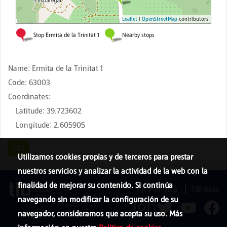
Name
:
Ermita de la Trinitat 1
Code
:
63003
Coordinates
:
Latitude
:
39.723602
Longitude
:
2.605905
203
Utilizamos cookies propias y de terceros para prestar
nuestros servicios y analizar la actividad de la web con la
finalidad de mejorar su contenido. Si continúa
TIB Menorca
TIB Ibiza
navegando sin modificar la configuración de su
navegador, consideramos que acepta su uso. Más