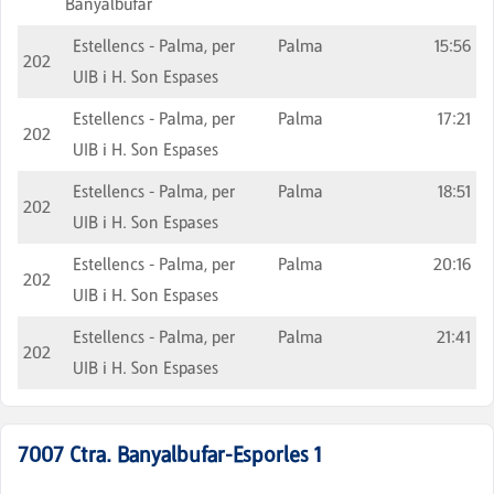
Banyalbufar
Estellencs - Palma, per
Palma
15:56
202
UIB i H. Son Espases
Estellencs - Palma, per
Palma
17:21
202
UIB i H. Son Espases
Estellencs - Palma, per
Palma
18:51
202
UIB i H. Son Espases
Estellencs - Palma, per
Palma
20:16
202
UIB i H. Son Espases
Estellencs - Palma, per
Palma
21:41
202
UIB i H. Son Espases
7007
Ctra. Banyalbufar-Esporles 1