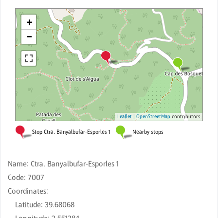
Name
:
Ctra. Banyalbufar-Esporles 1
Code
:
7007
Coordinates
:
Latitude
:
39.68068